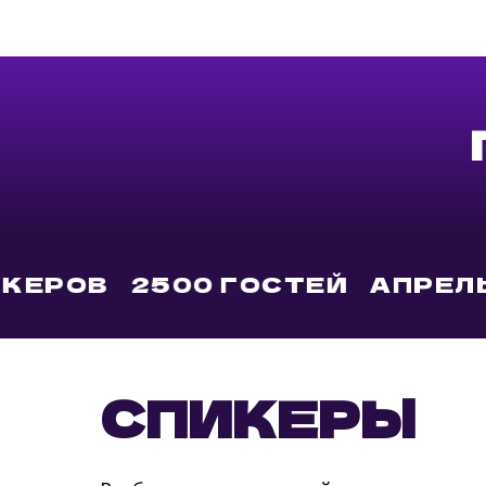
В
2500 ГОСТЕЙ
АПРЕЛЬ 202
СПИКЕРЫ