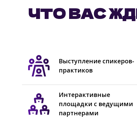
ЧТО ВАС Ж
Выступление спикеров-
практиков
Интерактивные
площадки с ведущими
партнерами