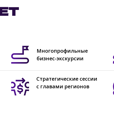
ДЕТ
Многопрофильные
бизнес-экскурсии
Стратегические сессии
с главами регионов