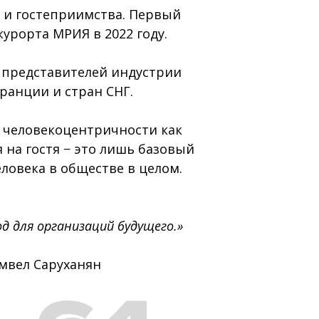
и гостеприимства. Первый
урорта МРИЯ в 2022 году.
0 представителей индустрии
ранции и стран СНГ.
а человекоцентричности как
 на гостя − это лишь базовый
еловека в обществе в целом.
 для организаций будущего.»
мвел Саруханян