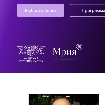
Выбрать билет
Программ