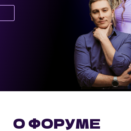
а
О ФОРУМЕ