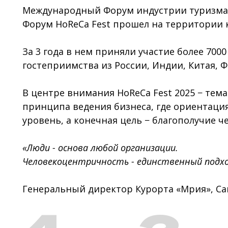
Международный Форум индустрии туризма 
Форум HoReCa Fest прошел на территории к
За 3 года в нем приняли участие более 700
гостеприимства из России, Индии, Китая, Ф
В центре внимания HoReCa Fest 2025 − тем
принципа ведения бизнеса, где ориентация
уровень, а конечная цель − благополучие ч
«Люди - основа любой организации.
Человекоцентричность - единственный подход
Генеральный директор Курорта «Мрия», Са