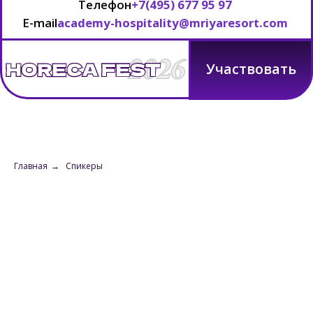
Телефон
+7(495) 677 95 97
E-mail
academy-hospitality@mriyaresort.com
Гл
Участвовать
Главная
→
Спикеры